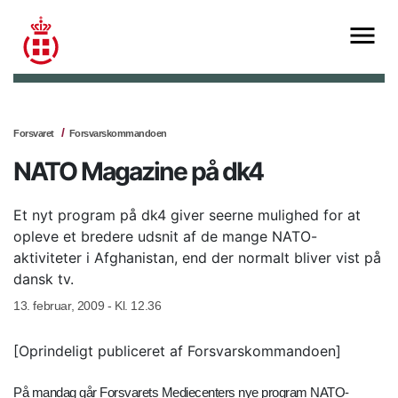
Forsvaret
Forsvarskommandoen
NATO Magazine på dk4
Et nyt program på dk4 giver seerne mulighed for at
opleve et bredere udsnit af de mange NATO-
aktiviteter i Afghanistan, end der normalt bliver vist på
dansk tv.
13. februar, 2009 - Kl. 12.36
[Oprindeligt publiceret af Forsvarskommandoen]
På mandag går Forsvarets Mediecenters nye program NATO-