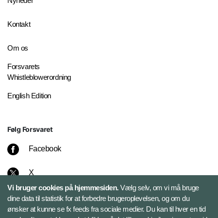
Nyheder
Kontakt
Om os
Forsvarets
Whistleblowerordning
English Edition
Følg Forsvaret
Facebook
X
Vi bruger cookies på hjemmesiden.
Vælg selv, om vi må bruge
Instagram
dine data til statistik for at forbedre brugeroplevelsen, og om du
ønsker at kunne se fx feeds fra sociale medier. Du kan til hver en tid