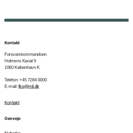
Kontakt
Forsvarskommandoen
Holmens Kanal 9
1060 København K
Telefon: +45 7284 0000
E-mail:
fko@mil.dk
Kontakt
Genveje