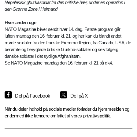
Nepalesisk ghurkasoldat fra den britiske hær, under en operation i
den Grønne Zone i Helmand
Hver anden uge
NATO Magazine bliver sendt hver 14. dag. Første program går i
luften mandag den 16. februar kl. 21, og her kan du blandt andet
møde soldater fra den franske Fremmedlegion, fra Canada, USA, de
berømte og berygtede britiske Gurkha-soldater og selvfølgelig
danske soldater i det sydlige Afghanistan.
Se NATO Magazine mandag den 16. februar kl. 21 på dk4.
Del på Facebook
Del på X
Når du deler indhold på sociale medier forlader du hjemmesiden og
er dermed ikke længere omfattet af vores privatlivspolitik.