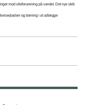
ringer mod olieforurening på vandet. Det nye skib
elsessejladser og træning i at udlægge