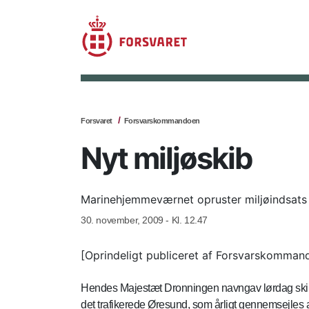
Forsvaret
Forsvarskommandoen
Nyt miljøskib
Marinehjemmeværnet opruster miljøindsats
30. november, 2009 - Kl. 12.47
[Oprindeligt publiceret af Forsvarskomman
Hendes Majestæt Dronningen navngav lørdag skibet 
det trafikerede Øresund, som årligt gennemsejles a