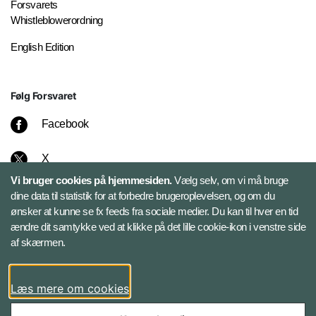
Forsvarets
Whistleblowerordning
English Edition
Følg Forsvaret
Facebook
X
Vi bruger cookies på hjemmesiden.
Vælg selv, om vi må bruge
Instagram
dine data til statistik for at forbedre brugeroplevelsen, og om du
ønsker at kunne se fx feeds fra sociale medier. Du kan til hver en tid
ændre dit samtykke ved at klikke på det lille cookie-ikon i venstre side
Bluesky
af skærmen.
LinkedIn
Læs mere om cookies