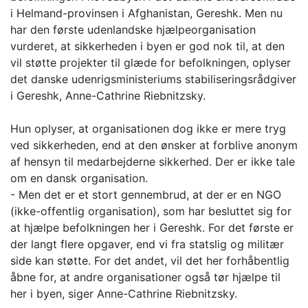
i Helmand-provinsen i Afghanistan, Gereshk. Men nu
har den første udenlandske hjælpeorganisation
vurderet, at sikkerheden i byen er god nok til, at den
vil støtte projekter til glæde for befolkningen, oplyser
det danske udenrigsministeriums stabiliseringsrådgiver
i Gereshk, Anne-Cathrine Riebnitzsky.
Hun oplyser, at organisationen dog ikke er mere tryg
ved sikkerheden, end at den ønsker at forblive anonym
af hensyn til medarbejderne sikkerhed. Der er ikke tale
om en dansk organisation.
- Men det er et stort gennembrud, at der er en NGO
(ikke-offentlig organisation), som har besluttet sig for
at hjælpe befolkningen her i Gereshk. For det første er
der langt flere opgaver, end vi fra statslig og militær
side kan støtte. For det andet, vil det her forhåbentlig
åbne for, at andre organisationer også tør hjælpe til
her i byen, siger Anne-Cathrine Riebnitzsky.