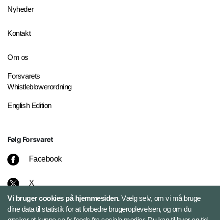
Nyheder
Kontakt
Om os
Forsvarets
Whistleblowerordning
English Edition
Følg Forsvaret
Facebook
X
Vi bruger cookies på hjemmesiden.
Vælg selv, om vi må bruge
Instagram
dine data til statistik for at forbedre brugeroplevelsen, og om du
ønsker at kunne se fx feeds fra sociale medier. Du kan til hver en tid