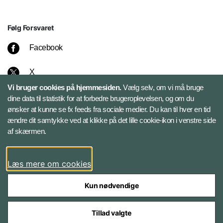
Følg Forsvaret
Facebook
X
Vi bruger cookies på hjemmesiden.
Vælg selv, om vi må bruge
Instagram
dine data til statistik for at forbedre brugeroplevelsen, og om du
ønsker at kunne se fx feeds fra sociale medier. Du kan til hver en tid
ændre dit samtykke ved at klikke på det lille cookie-ikon i venstre side
Bluesky
af skærmen.
LinkedIn
Læs mere om cookies
Kun nødvendige
Tillad valgte