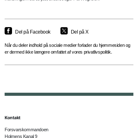
Del på Facebook
Del på X
Når du deler indhold på sociale medier forlader du hjemmesiden og
er dermed ikke længere omfattet af vores privatlivspolitik.
Kontakt
Forsvarskommandoen
Holmens Kanal 9