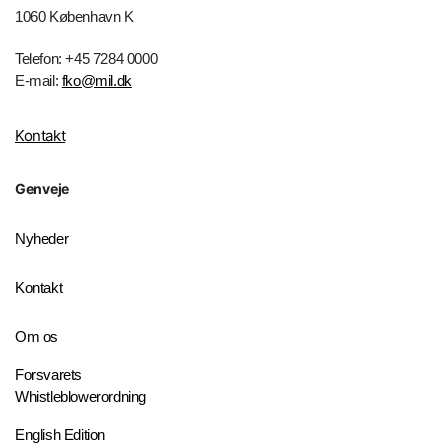
1060 København K
Telefon: +45 7284 0000
E-mail:
fko@mil.dk
Kontakt
Genveje
Nyheder
Kontakt
Om os
Forsvarets
Whistleblowerordning
English Edition