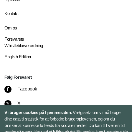
Kontakt
Om os
Forsvarets
Whistleblowerordning
English Edition
Følg Forsvaret
Facebook
X
Vi bruger cookies på hjemmesiden.
Vælg selv, om vi må bruge
Instagram
dine data til statistik for at forbedre brugeroplevelsen, og om du
ønsker at kunne se fx feeds fra sociale medier. Du kan til hver en tid
ændre dit samtykke ved at klikke på det lille cookie-ikon i venstre side