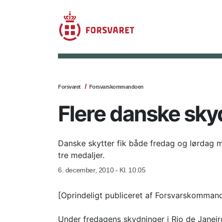
Forsvaret
Forsvarskommandoen
Flere danske sk
Danske skytter fik både fredag og lørdag m
tre medaljer.
6. december, 2010 - Kl. 10.05
[Oprindeligt publiceret af Forsvarskomman
Under fredagens skydninger i Rio de Janeir