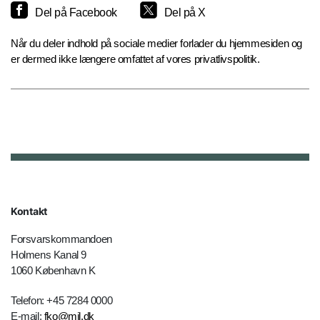
Del på Facebook
Del på X
Når du deler indhold på sociale medier forlader du hjemmesiden og
er dermed ikke længere omfattet af vores privatlivspolitik.
Kontakt
Forsvarskommandoen
Holmens Kanal 9
1060 København K
Telefon: +45 7284 0000
E-mail:
fko@mil.dk