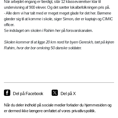
Når arbejdet engang er færdigt, står 12 klasseværelser klar til
undervisning af 900 elever. Og det sætter lokalbefolkningen pris på.
- Alle dem vi har talt med er meget meget glade for det her. Børnene
glæder sig til at komme i skole, siger Simon, der er kaptajn og CIMIC
officer.
Se indslaget om skolen i Rahim her på forsvarskanalen.
Skolen kommer til at ligge 20 km nord for byen Gereskh, tæt på lejren
Rahim, hvor der bor omkring 50 danske soldater.
Del på Facebook
Del på X
Når du deler indhold på sociale medier forlader du hjemmesiden og
er dermed ikke længere omfattet af vores privatlivspolitik.