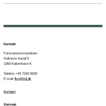
Kontakt
Forsvarskommandoen
Holmens Kanal 9
1060 København K
Telefon: +45 7284 0000
E-mail:
fko@mil.dk
Kontakt
Genveje