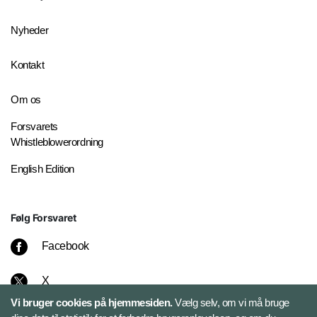
Nyheder
Kontakt
Om os
Forsvarets
Whistleblowerordning
English Edition
Følg Forsvaret
Facebook
X
Vi bruger cookies på hjemmesiden.
Vælg selv, om vi må bruge
Instagram