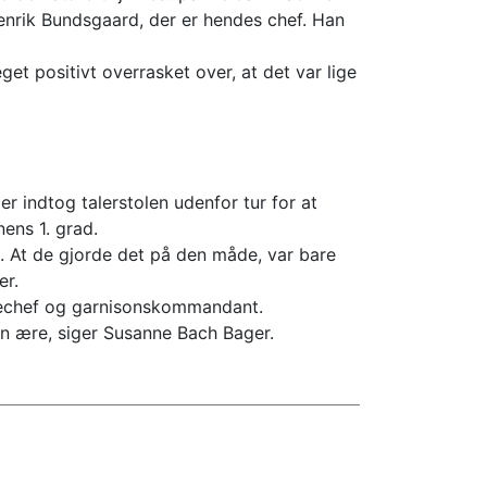
enrik Bundsgaard, der er hendes chef. Han
get positivt overrasket over, at det var lige
 indtog talerstolen udenfor tur for at
ens 1. grad.
mig. At de gjorde det på den måde, var bare
er.
olechef og garnisonskommandant.
en ære, siger Susanne Bach Bager.