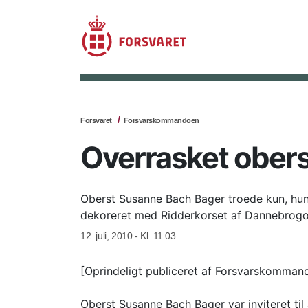
Forsvaret
Forsvarskommandoen
Overrasket obers
Oberst Susanne Bach Bager troede kun, hun 
dekoreret med Ridderkorset af Dannebrogor
12. juli, 2010 - Kl. 11.03
[Oprindeligt publiceret af Forsvarskomman
Oberst Susanne Bach Bager var inviteret til