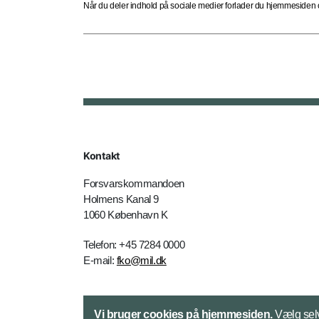
Når du deler indhold på sociale medier forlader du hjemmesiden og
Kontakt
Forsvarskommandoen
Holmens Kanal 9
1060 København K
Telefon: +45 7284 0000
E-mail:
fko@mil.dk
Kontakt
Vi bruger cookies på hjemmesiden.
Vælg selv