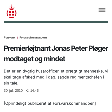
Forsvaret
Forsvarskommandoen
Premierløjtnant Jonas Peter Pløger
modtaget og mindet
Det er en dygtig husarofficer, et prægtigt menneske, vi
skal tage afsked med i dag, sagde regimentschefen i
sin tale.
30. juli, 2010 - Kl. 14.46
[Oprindeligt publiceret af Forsvarskommandoen]