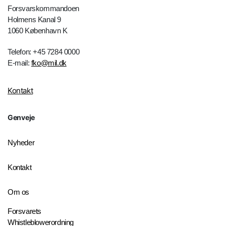
Forsvarskommandoen
Holmens Kanal 9
1060 København K
Telefon: +45 7284 0000
E-mail:
fko@mil.dk
Kontakt
Genveje
Nyheder
Kontakt
Om os
Forsvarets
Whistleblowerordning