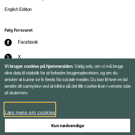
English Edition
Følg Forsvaret
Facebook
X
Vi bruger cookies på hjemmesiden.
Vælg selv, om vi må bruge
Instagram
dine data til statistik for at forbedre brugeroplevelsen, og om du
ønsker at kunne se fx feeds fra sociale medier. Du kan til hver en tid
ændre dit samtykke ved at klikke på det lille cookie-ikon i venstre side
Bluesky
af skærmen.
LinkedIn
Læs mere om cookies
Kun nødvendige