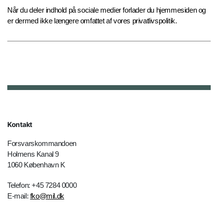
Når du deler indhold på sociale medier forlader du hjemmesiden og
er dermed ikke længere omfattet af vores privatlivspolitik.
Kontakt
Forsvarskommandoen
Holmens Kanal 9
1060 København K
Telefon: +45 7284 0000
E-mail:
fko@mil.dk