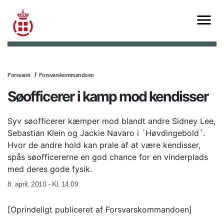
Forsvaret
Forsvarskommandoen
Søofficerer i kamp mod kendisser
Syv søofficerer kæmper mod blandt andre Sidney Lee,
Sebastian Klein og Jackie Navaro i ´Høvdingebold´.
Hvor de andre hold kan prale af at være kendisser,
spås søofficererne en god chance for en vinderplads
med deres gode fysik.
8. april, 2010 - Kl. 14.09
[Oprindeligt publiceret af Forsvarskommandoen]