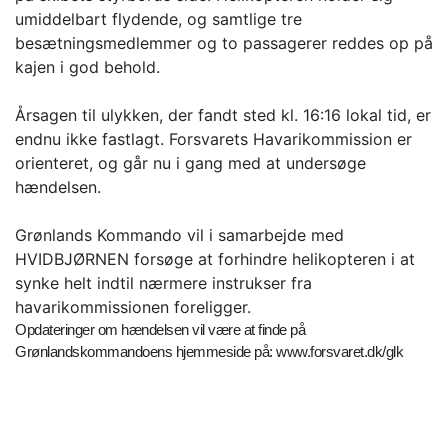
umiddelbart flydende, og samtlige tre
besætningsmedlemmer og to passagerer reddes op på
kajen i god behold.
Årsagen til ulykken, der fandt sted kl. 16:16 lokal tid, er
endnu ikke fastlagt. Forsvarets Havarikommission er
orienteret, og går nu i gang med at undersøge
hændelsen.
Grønlands Kommando vil i samarbejde med
HVIDBJØRNEN forsøge at forhindre helikopteren i at
synke helt indtil nærmere instrukser fra
havarikommissionen foreligger.
Opdateringer om hændelsen vil være at finde på
Grønlandskommandoens hjemmeside på: www.forsvaret.dk/glk