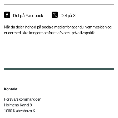
Del på Facebook
Del på X
Når du deler indhold på sociale medier forlader du hjemmesiden og
er dermed ikke længere omfattet af vores privatlivspolitik.
Kontakt
Forsvarskommandoen
Holmens Kanal 9
1060 København K