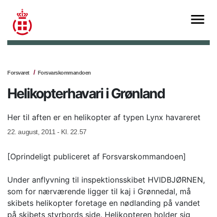
Forsvaret
Forsvarskommandoen
Helikopterhavari i Grønland
Her til aften er en helikopter af typen Lynx havareret
22. august, 2011 - Kl. 22.57
[Oprindeligt publiceret af Forsvarskommandoen]
Under anflyvning til inspektionsskibet HVIDBJØRNEN,
som for nærværende ligger til kaj i Grønnedal, må
skibets helikopter foretage en nødlanding på vandet
på skibets styrbords side. Helikopteren holder sig