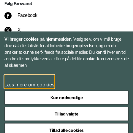
Følg Forsvaret
Facebook
X
Vi bruger cookies på hjemmesiden.
Vælg selv, om vi må bruge
Instagram
dine data til statistik for at forbedre brugeroplevelsen, og om du
ønsker at kunne se fx feeds fra sociale medier. Du kan til hver en tid
ændre dit samtykke ved at klikke på det lille cookie-ikon i venstre side
Bluesky
af skærmen.
LinkedIn
Læs mere om cookies
Kun nødvendige
Tillad valgte
Styrelser og myndigheder under Forsvarsministeriet
Tillad alle cookies