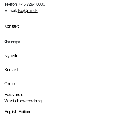
Telefon: +45 7284 0000
E-mail:
fko@mil.dk
Kontakt
Genveje
Nyheder
Kontakt
Om os
Forsvarets
Whistleblowerordning
English Edition