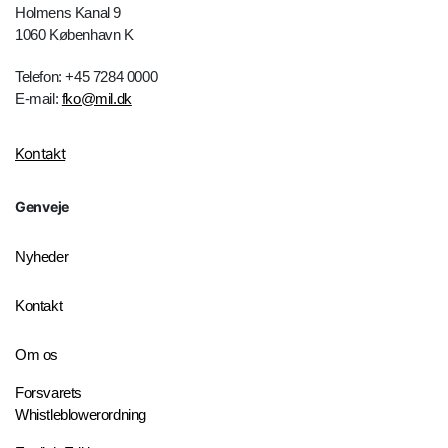
Holmens Kanal 9
1060 København K
Telefon: +45 7284 0000
E-mail:
fko@mil.dk
Kontakt
Genveje
Nyheder
Kontakt
Om os
Forsvarets
Whistleblowerordning