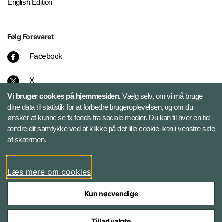
English Edition
Følg Forsvaret
Facebook
X
Vi bruger cookies på hjemmesiden.
Vælg selv, om vi må bruge
Instagram
dine data til statistik for at forbedre brugeroplevelsen, og om du
ønsker at kunne se fx feeds fra sociale medier. Du kan til hver en tid
ændre dit samtykke ved at klikke på det lille cookie-ikon i venstre side
Bluesky
af skærmen.
LinkedIn
Læs mere om cookies
Kun nødvendige
Tillad valgte