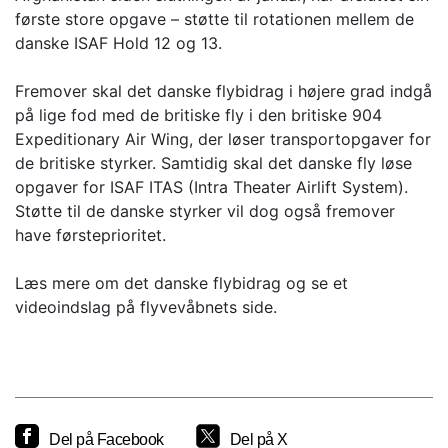
første store opgave – støtte til rotationen mellem de
danske ISAF Hold 12 og 13.
Fremover skal det danske flybidrag i højere grad indgå
på lige fod med de britiske fly i den britiske 904
Expeditionary Air Wing, der løser transportopgaver for
de britiske styrker. Samtidig skal det danske fly løse
opgaver for ISAF ITAS (Intra Theater Airlift System).
Støtte til de danske styrker vil dog også fremover
have førsteprioritet.
Læs mere om det danske flybidrag og se et
videoindslag på flyvevåbnets side.
Del på Facebook
Del på X