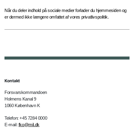
Når du deler indhold på sociale medier forlader du hjemmesiden og
er dermed ikke længere omfattet af vores privatlivspolitik.
Kontakt
Forsvarskommandoen
Holmens Kanal 9
1060 København K
Telefon: +45 7284 0000
E-mail:
fko@mil.dk