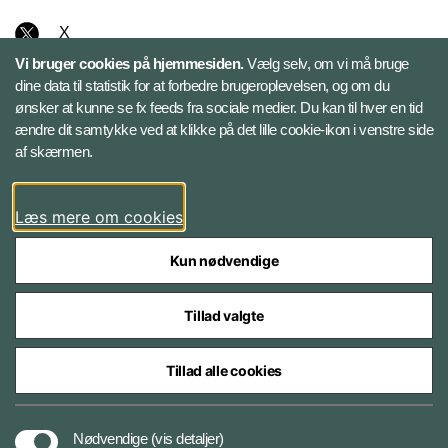
X
Vi bruger cookies på hjemmesiden.
Vælg selv, om vi må bruge
Instagram
dine data til statistik for at forbedre brugeroplevelsen, og om du
ønsker at kunne se fx feeds fra sociale medier. Du kan til hver en tid
ændre dit samtykke ved at klikke på det lille cookie-ikon i venstre side
Bluesky
af skærmen.
LinkedIn
Læs mere om cookies
Kun nødvendige
Tillad valgte
Styrelser og myndigheder under Forsvarsministeriet
Tillad alle cookies
Databeskyttelse og ansvar
Nødvendige
(vis detaljer)