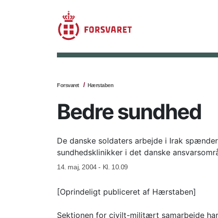
Forsvaret
Hærstaben
Bedre sundhed
De danske soldaters arbejde i Irak spænder vi
sundhedsklinikker i det danske ansvarsomr
14. maj, 2004 - Kl. 10.09
[Oprindeligt publiceret af Hærstaben]
Sektionen for civilt-militært samarbejde h