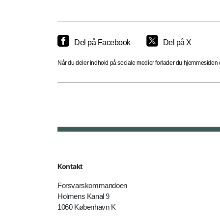
Del på Facebook
Del på X
Når du deler indhold på sociale medier forlader du hjemmesiden og
Kontakt
Forsvarskommandoen
Holmens Kanal 9
1060 København K