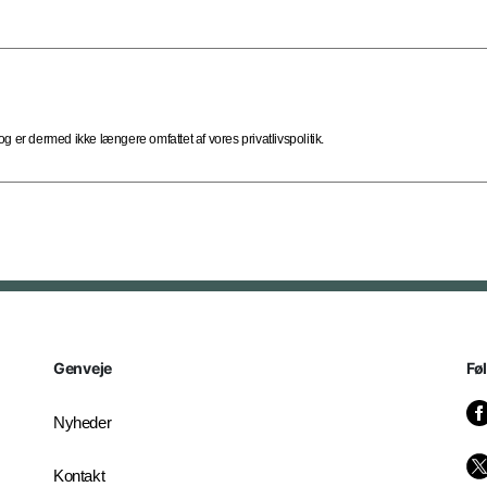
 er dermed ikke længere omfattet af vores privatlivspolitik.
Genveje
Fø
Nyheder
Kontakt