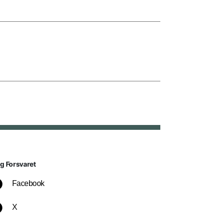
lg Forsvaret
Facebook
X