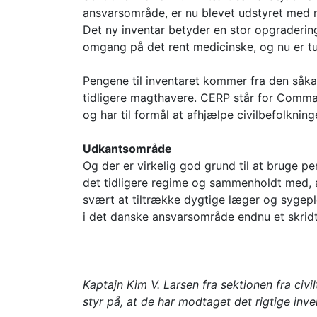
ansvarsområde, er nu blevet udstyret med
Det ny inventar betyder en stor opgradering
omgang på det rent medicinske, og nu er t
Pengene til inventaret kommer fra den såka
tidligere magthavere. CERP står for Comm
og har til formål at afhjælpe civilbefolknin
Udkantsområde
Og der er virkelig god grund til at bruge 
det tidligere regime og sammenholdt med, 
svært at tiltrække dygtige læger og sygepl
i det danske ansvarsområde endnu et skrid
Kaptajn Kim V. Larsen fra sektionen fra civi
styr på, at de har modtaget det rigtige inve