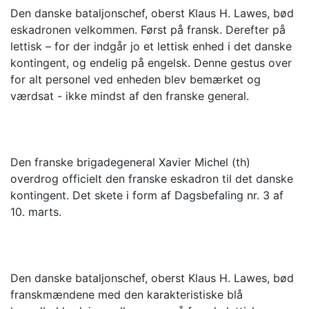
Den danske bataljonschef, oberst Klaus H. Lawes, bød
eskadronen velkommen. Først på fransk. Derefter på
lettisk – for der indgår jo et lettisk enhed i det danske
kontingent, og endelig på engelsk. Denne gestus over
for alt personel ved enheden blev bemærket og
værdsat - ikke mindst af den franske general.
Den franske brigadegeneral Xavier Michel (th)
overdrog officielt den franske eskadron til det danske
kontingent. Det skete i form af Dagsbefaling nr. 3 af
10. marts.
Den danske bataljonschef, oberst Klaus H. Lawes, bød
franskmændene med den karakteristiske blå