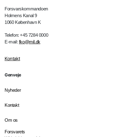
Forsvarskommandoen
Holmens Kanal 9
1060 København K
Telefon: +45 7284 0000
E-mail:
fko@mil.dk
Kontakt
Genveje
Nyheder
Kontakt
Om os
Forsvarets