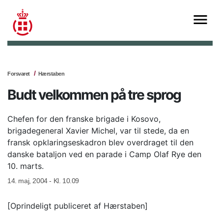
Forsvaret
Hærstaben
Budt velkommen på tre sprog
Chefen for den franske brigade i Kosovo,
brigadegeneral Xavier Michel, var til stede, da en
fransk opklaringseskadron blev overdraget til den
danske bataljon ved en parade i Camp Olaf Rye den
10. marts.
14. maj, 2004 - Kl. 10.09
[Oprindeligt publiceret af Hærstaben]