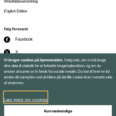
Whistleblowerordning
English Edition
Følg Forsvaret
Facebook
X
Vi bruger cookies på hjemmesiden.
Vælg selv, om vi må bruge
Instagram
dine data til statistik for at forbedre brugeroplevelsen, og om du
ønsker at kunne se fx feeds fra sociale medier. Du kan til hver en tid
ændre dit samtykke ved at klikke på det lille cookie-ikon i venstre side
Bluesky
af skærmen.
LinkedIn
Læs mere om cookies
Kun nødvendige