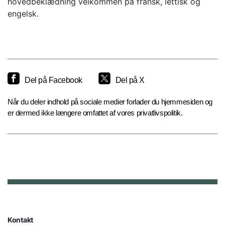
hovedbeklædning velkommen på fransk, lettisk og
engelsk.
Del på Facebook
Del på X
Når du deler indhold på sociale medier forlader du hjemmesiden og
er dermed ikke længere omfattet af vores privatlivspolitik.
Kontakt