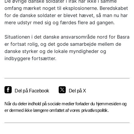
De øvrige danske soldater i Irak har ikke i samme
omfang mærket noget til eksplosionerne. Beredskabet
for de danske soldater er blevet hævet, så man nu har
mere udstyr med sig og færdes flere ad gangen.
Situationen i det danske ansvarsområde nord for Basra
er fortsat rolig, og det gode samarbejde mellem de
danske styrker og de lokale myndigheder og
indbyggere fortsætter.
Del på Facebook
Del på X
Når du deler indhold på sociale medier forlader du hjemmesiden og
er dermed ikke længere omfattet af vores privatlivspolitik.