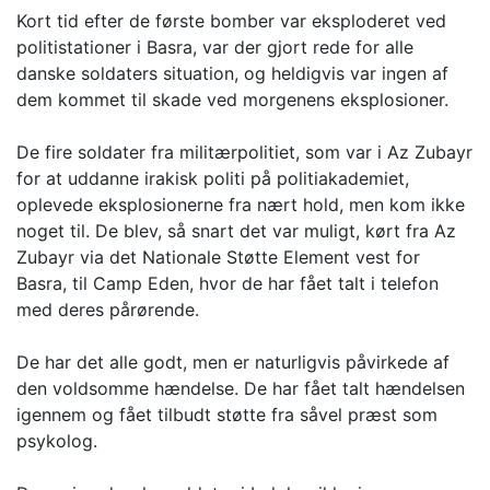
Kort tid efter de første bomber var eksploderet ved
politistationer i Basra, var der gjort rede for alle
danske soldaters situation, og heldigvis var ingen af
dem kommet til skade ved morgenens eksplosioner.
De fire soldater fra militærpolitiet, som var i Az Zubayr
for at uddanne irakisk politi på politiakademiet,
oplevede eksplosionerne fra nært hold, men kom ikke
noget til. De blev, så snart det var muligt, kørt fra Az
Zubayr via det Nationale Støtte Element vest for
Basra, til Camp Eden, hvor de har fået talt i telefon
med deres pårørende.
De har det alle godt, men er naturligvis påvirkede af
den voldsomme hændelse. De har fået talt hændelsen
igennem og fået tilbudt støtte fra såvel præst som
psykolog.