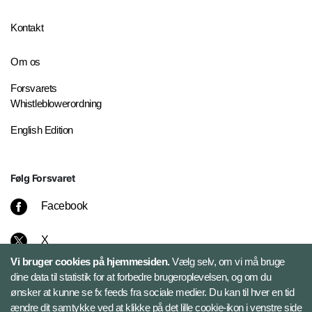
Kontakt
Om os
Forsvarets
Whistleblowerordning
English Edition
Følg Forsvaret
Facebook
X
Vi bruger cookies på hjemmesiden.
Vælg selv, om vi må bruge
Instagram
dine data til statistik for at forbedre brugeroplevelsen, og om du
ønsker at kunne se fx feeds fra sociale medier. Du kan til hver en tid
ændre dit samtykke ved at klikke på det lille cookie-ikon i venstre side
Bluesky