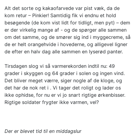
Alt det sorte og kakaofarvede var pist væk, da de
kom retur – Pinkier! Samtidig fik vi endnu et hold
besøgende (de kom vist lidt for tidligt, men pyt) – dem
er der virkelig mange af - og de spørger alle sammen
om det samme, og de smører sig ind i myggecreme, så
de er helt orangehvide i hovederne, og alligevel ligner
de efter en halv dag alle sammen en lyserød panter.
Tirsdagen slog vi så varmerekorden indtil nu: 49
grader i skyggen og 64 grader i solen og ingen vind.
Det bliver meget værre, siger nogle af de kloge, og
det har de nok ret i . Vi tager det roligt og lader os
ikke ophidse, for nu er vi jo snart rigtige ørkenbisser.
Rigtige soldater frygter ikke varmen, vel?
Der er blevet tid til en middagslur