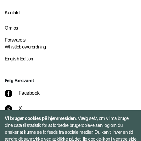
Kontakt
Om os
Forsvarets
Whistleblowerordning
English Edition
Følg Forsvaret
Facebook
X
Vi bruger cookies på hjemmesiden.
Vælg selv, om vi må bruge
Instagram
dine data til statistik for at forbedre brugeroplevelsen, og om du
ønsker at kunne se fx feeds fra sociale medier. Du kan til hver en tid
ændre dit samtykke ved at klikke på det lille cookie-ikon i venstre side
Bluesky