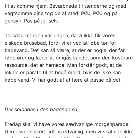
til at komme hjem. Bevæbnede til tænderne og med
vagtsomme øjne tog de af sted. PØJ, PØJ og på
gensyn. Pas på jer selv.
Torsdag morgen var dagen, da vi ikke fik vores
elskede brusebad, fordi vi er ved at løbe tør for
badevand. Det kan så være, at der er nogle, der får
røde ører og lærer at omgås vandet som den kostbare
ressource, det er hernede. Man forstår godt, at de
lokale er parate til at begå mord, hvis de ikke kan
købe vand. Vi har godt af at lære at passe på det.
Der solbades i den bagende sol
Fredag skal vi have vores sædvanlige morgenparade.
Den bliver sikkert lidt usædvanlig, men vi skal nok ikke