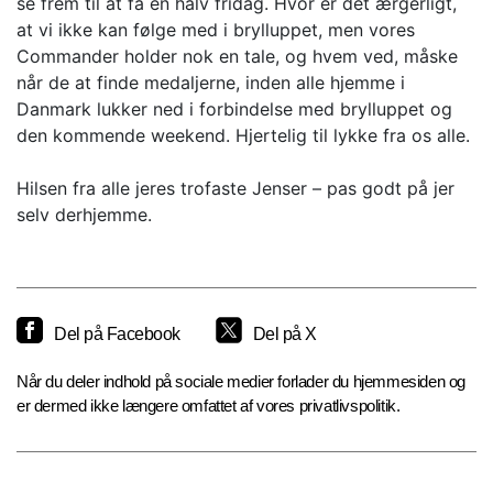
se frem til at få en halv fridag. Hvor er det ærgerligt,
at vi ikke kan følge med i brylluppet, men vores
Commander holder nok en tale, og hvem ved, måske
når de at finde medaljerne, inden alle hjemme i
Danmark lukker ned i forbindelse med brylluppet og
den kommende weekend. Hjertelig til lykke fra os alle.
Hilsen fra alle jeres trofaste Jenser – pas godt på jer
selv derhjemme.
Del på Facebook
Del på X
Når du deler indhold på sociale medier forlader du hjemmesiden og
er dermed ikke længere omfattet af vores privatlivspolitik.