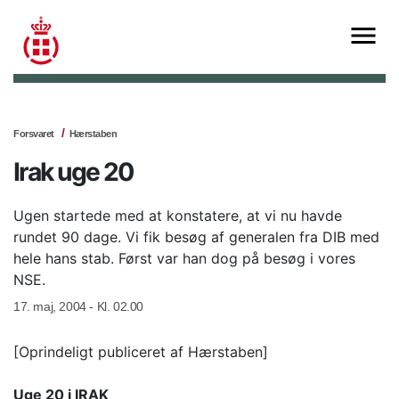
Forsvaret
Hærstaben
Irak uge 20
Ugen startede med at konstatere, at vi nu havde
rundet 90 dage. Vi fik besøg af generalen fra DIB med
hele hans stab. Først var han dog på besøg i vores
NSE.
17. maj, 2004 - Kl. 02.00
[Oprindeligt publiceret af Hærstaben]
Uge 20 i IRAK