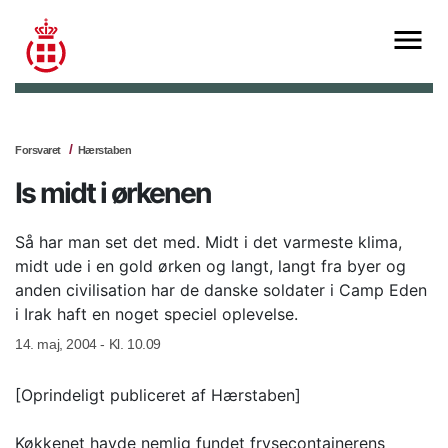
Forsvaret
Hærstaben
Is midt i ørkenen
Så har man set det med. Midt i det varmeste klima,
midt ude i en gold ørken og langt, langt fra byer og
anden civilisation har de danske soldater i Camp Eden
i Irak haft en noget speciel oplevelse.
14. maj, 2004 - Kl. 10.09
[Oprindeligt publiceret af Hærstaben]
Køkkenet havde nemlig fundet frysecontainerens