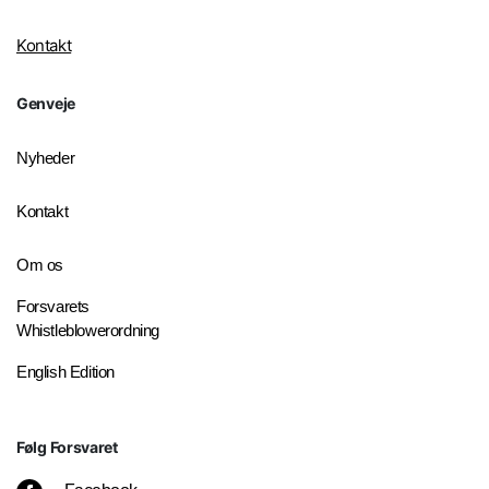
Kontakt
Genveje
Nyheder
Kontakt
Om os
Forsvarets
Whistleblowerordning
English Edition
Følg Forsvaret