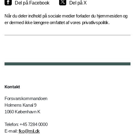
Del på Facebook
Del på X
Når du deler indhold på sociale medier forlader du hjemmesiden og
er dermed ikke længere omfattet af vores privatlivspolitik.
Kontakt
Forsvarskommandoen
Holmens Kanal 9
1060 København K
Telefon: +45 7284 0000
E-mail:
fko@mil.dk