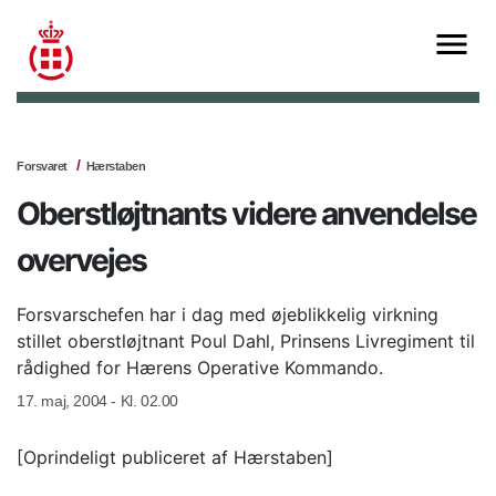
Forsvaret
Hærstaben
Oberstløjtnants videre anvendelse
overvejes
Forsvarschefen har i dag med øjeblikkelig virkning
stillet oberstløjtnant Poul Dahl, Prinsens Livregiment til
rådighed for Hærens Operative Kommando.
17. maj, 2004 - Kl. 02.00
[Oprindeligt publiceret af Hærstaben]