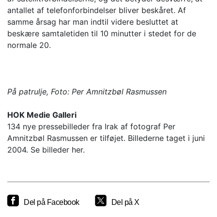
antallet af telefonforbindelser bliver beskåret. Af
samme årsag har man indtil videre besluttet at
beskære samtaletiden til 10 minutter i stedet for de
normale 20.
På patrulje, Foto: Per Amnitzbøl Rasmussen
HOK Medie Galleri
134 nye pressebilleder fra Irak af fotograf Per
Amnitzbøl Rasmussen er tilføjet. Billederne taget i juni
2004. Se billeder her.
Del på Facebook
Del på X