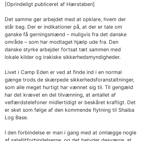
[Oprindeligt publiceret af Hærstaben]
Det samme gør arbejdet med at opklare, hvem der
står bag. Der er indikationer på, at der er tale om
ganske få gerningsmænd – muligvis fra det danske
område – som har modtaget hjælp ude fra. Den
danske styrke arbejder fortsat tæt sammen med
lokale kilder og irakiske sikkerhedsmyndigheder.
Livet i Camp Eden er ved at finde ind i en normal
gænge trods de skærpede sikkerhedsforanstaltninger,
som alle meget hurtigt har vænnet sig til. Til gengæld
har det krævet en del tilvænning, at antallet af
velfærdstelefoner midlertidigt er beskåret kraftigt. Det
er sket som følge af den kommende flytning til Shaiba
Log Base.
I den forbindelse er man i gang med at omlægge nogle
af satellitforbindelserne, og det betyder desværre, at