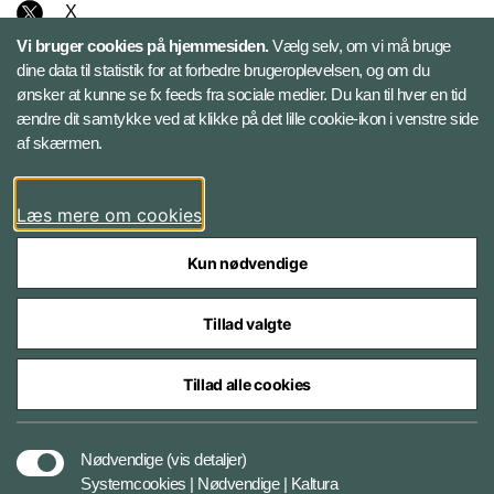
X
Vi bruger cookies på hjemmesiden.
Vælg selv, om vi må bruge
Instagram
dine data til statistik for at forbedre brugeroplevelsen, og om du
ønsker at kunne se fx feeds fra sociale medier. Du kan til hver en tid
ændre dit samtykke ved at klikke på det lille cookie-ikon i venstre side
Bluesky
af skærmen.
LinkedIn
Læs mere om cookies
Kun nødvendige
Tillad valgte
Styrelser og myndigheder under Forsvarsministeriet
Tillad alle cookies
Databeskyttelse og ansvar
Nødvendige
(vis detaljer)
Systemcookies | Nødvendige | Kaltura