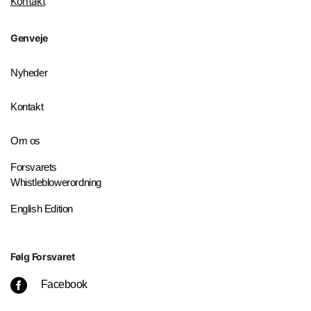
Kontakt
Genveje
Nyheder
Kontakt
Om os
Forsvarets
Whistleblowerordning
English Edition
Følg Forsvaret
Facebook