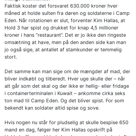
Faktisk koster det forsvaret 630.000 kroner hver
måned at holde sulten fra døren og soldaterne i Camp
Eden. Når rotationen er slut, forventer Kim Hallas, at
Hold 3 har spist og drukket for knap 4,5 millioner
kroner i hans ”restaurant”. Det er jo ikke den ringeste
omsætning at have, men på den anden side kan man
jo også sige, at antallet af stamkunder er temmelig
stort.
Det samme kan man sige om de mængder af mad, der
bliver indkøbt og tilberedt. Hver uge skulle der – når
alt går som det skal og der ikke er hellig- eller fridage
i containerterminalen i Kuwait – ankomme cirka seks
ton mad til Camp Eden. Og det bliver spist. For som
bekendt kan soldater altid spise og sove.
Hvis nogen nu står for pludselig at skulle bespise 650
mand en dag, følger her Kim Hallas opskrift på