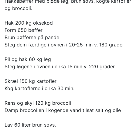
Hakkebøffer med bløde løg, brun sovs, kogte kartofler
og broccoli.
Hak 200 kg oksekød
Form 650 bøffer
Brun bøfferne på pande
Steg dem færdige i ovnen i 20-25 min v. 180 grader
Pil og hak 60 kg løg
Steg løgene i ovnen i cirka 15 min v. 220 grader
Skræl 150 kg kartofler
Kog kartoflerne i cirka 30 min.
Rens og skyl 120 kg broccoli
Damp broccolien i kogende vand tilsat salt og olie
Lav 60 liter brun sovs.