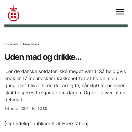
Forsvaret
Hærstaben
Uden mad og drikke…
…er de danske soldater ikke meget værd. Så heldigvis
knokler 17 mennesker i køkkenet for at holde alle i
gang. Det bliver til en del arbejde, når 650 mennesker
skal bespises tre gange om dagen. Og det bliver til en
del mad.
14. maj, 2004 - Kl. 10.09
[Oprindeligt publiceret af Hærstaben]