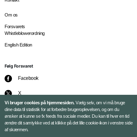
Om os
Forsvarets
Whistleblowerordning
English Edition
Følg Forsvaret
Facebook
X
Vi bruger cookies på hjemmesiden.
Vælg selv, om vi må bruge
Instagram
dine data til statistik for at forbedre brugeroplevelsen, og om du
ønsker at kunne se fx feeds fra sociale medier. Du kan til hver en tid
ændre dit samtykke ved at klikke på det lille cookie-ikon i venstre side
Bluesky
af skærmen.