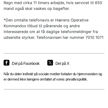
Regn med cirka 11 timers arbejde, hvis servicet til 650
mand også skal vaskes op bagefter.
*Den omtalte telefonavis er Hærens Operative
Kommandos tilbud til pårørende og andre
interesserede om at få daglige telefonmeldinger fra
udsendte styrker. Telefonavisen har nummer 7010 1071
Del på Facebook
Del på X
Når du deler indhold på sociale medier forlader du hjemmesiden og
er dermed ikke længere omfattet af vores privatlivspolitik.