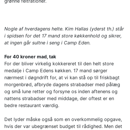
grønne feltrationer.
Nogle af hverdagens helte. Kim Hallas (yderst th.) står
i spidsen for det 17 mand store køkkenhold og sikrer,
at ingen går sultne i seng i Camp Eden.
For 40 kroner mad, tak
For der bliver virkelig kokkereret til den helt store
medalje i Camp Edens køkken. 17 mand sørger
nærmest i døgndrift for, at vi kan stå op til friskbagt
morgenbrød, afbryde dagens strabadser med pålæg
og små lune retter og forsyne os inden aftenens og
nattens strabadser med middage, der oftest er en
bedre restaurant værdig.
Det lyder måske også som en overkommelig opgave,
hvis der var ubegrænset budget til rådighed. Men det