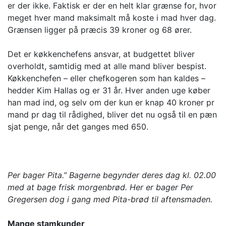
er der ikke. Faktisk er der en helt klar grænse for, hvor
meget hver mand maksimalt må koste i mad hver dag.
Grænsen ligger på præcis 39 kroner og 68 ører.
Det er køkkenchefens ansvar, at budgettet bliver
overholdt, samtidig med at alle mand bliver bespist.
Køkkenchefen – eller chefkogeren som han kaldes –
hedder Kim Hallas og er 31 år. Hver anden uge køber
han mad ind, og selv om der kun er knap 40 kroner pr
mand pr dag til rådighed, bliver det nu også til en pæn
sjat penge, når det ganges med 650.
Per bager Pita.” Bagerne begynder deres dag kl. 02.00
med at bage frisk morgenbrød. Her er bager Per
Gregersen dog i gang med Pita-brød til aftensmaden.
Mange stamkunder