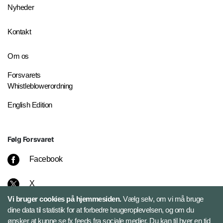
Nyheder
Kontakt
Om os
Forsvarets
Whistleblowerordning
English Edition
Følg Forsvaret
Facebook
X
Vi bruger cookies på hjemmesiden.
Vælg selv, om vi må bruge
Instagram
dine data til statistik for at forbedre brugeroplevelsen, og om du
ønsker at kunne se fx feeds fra sociale medier. Du kan til hver en tid