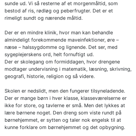
sunde ud. Vi så resterne af et morgenmåltid, som
bestod af ris, rødløg og peberfrugter. Det er et
rimeligt sundt og nærende måltid.
Der er en mindre klinik, hvor man kan behandle
almindeligt forekommende maveinfektioner, øre –
næse – halssygdomme og lignende. Det ser, med
sygeplejerskens ord, helt fornuftigt ud.
Der er skolegang om formiddagen, hvor drengene
modtager undervisning i matematik, læsning, skrivning,
geografi, historie, religion og så videre.
Skolen er nedslidt, men den fungerer tilsyneladende.
Der er mange børn i hver klasse, klasseværelserne er
ikke for store, og tavlerne er små. Men det lykkes at
lære børnene noget. Den dreng som viste rundt på
børnehjemmet, er sytten og taler nok engelsk til at
kunne forklare om børnehjemmet og det opbygning.