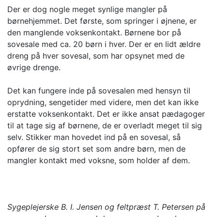
Der er dog nogle meget synlige mangler på
børnehjemmet. Det første, som springer i øjnene, er
den manglende voksenkontakt. Børnene bor på
sovesale med ca. 20 børn i hver. Der er en lidt ældre
dreng på hver sovesal, som har opsynet med de
øvrige drenge.
Det kan fungere inde på sovesalen med hensyn til
oprydning, sengetider med videre, men det kan ikke
erstatte voksenkontakt. Det er ikke ansat pædagoger
til at tage sig af børnene, de er overladt meget til sig
selv. Stikker man hovedet ind på en sovesal, så
opfører de sig stort set som andre børn, men de
mangler kontakt med voksne, som holder af dem.
Sygeplejerske B. I. Jensen og feltpræst T. Petersen på