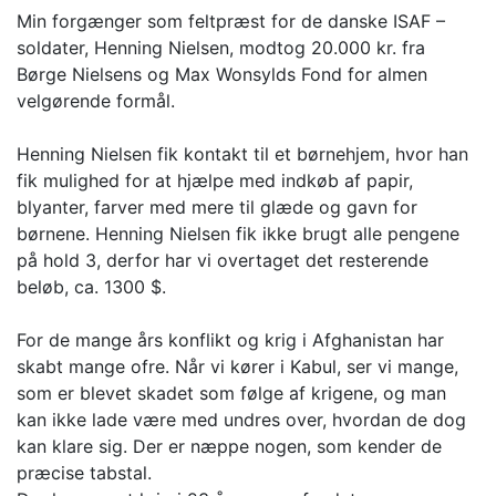
Min forgænger som feltpræst for de danske ISAF –
soldater, Henning Nielsen, modtog 20.000 kr. fra
Børge Nielsens og Max Wonsylds Fond for almen
velgørende formål.
Henning Nielsen fik kontakt til et børnehjem, hvor han
fik mulighed for at hjælpe med indkøb af papir,
blyanter, farver med mere til glæde og gavn for
børnene. Henning Nielsen fik ikke brugt alle pengene
på hold 3, derfor har vi overtaget det resterende
beløb, ca. 1300 $.
For de mange års konflikt og krig i Afghanistan har
skabt mange ofre. Når vi kører i Kabul, ser vi mange,
som er blevet skadet som følge af krigene, og man
kan ikke lade være med undres over, hvordan de dog
kan klare sig. Der er næppe nogen, som kender de
præcise tabstal.