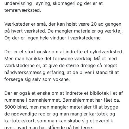
undervisning i syning, skomageri og der er et
tømrerværksted.
Værksteder er små, der kan højst være 20 ad gangen
på hvert værksted. De mangler materialer og værktøj.
Og der er ingen hele vinduer i værkstederne.
Der er et stort ønske om at indrette et cykelværksted.
Men man har ikke det fornødne værktøj. Målet med
værkstederne er, at give de større drenge så meget
håndværksmæssig erfaring, at de bliver i stand til at
forsørge sig selv som voksne.
Der er også et ønske om at indrette et bibliotek i et af
rummene i børnehjemmet. Børnehjemmet har fået ca.
5000 bind, men man mangler materialer til at bygge
de nødvendige reoler og man mangler kartotek og
kartotekskort, som man kan skabe sig et overblik
over, hvad man har stående på hylderne.