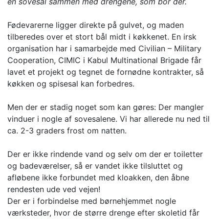
en sovesal sammen med drengene, som bor der.
Fødevarerne ligger direkte på gulvet, og maden
tilberedes over et stort bål midt i køkkenet. En irsk
organisation har i samarbejde med Civilian – Military
Cooperation, CIMIC i Kabul Multinational Brigade får
lavet et projekt og tegnet de fornødne kontrakter, så
køkken og spisesal kan forbedres.
Men der er stadig noget som kan gøres: Der mangler
vinduer i nogle af sovesalene. Vi har allerede nu ned til
ca. 2-3 graders frost om natten.
Der er ikke rindende vand og selv om der er toiletter
og badeværelser, så er vandet ikke tilsluttet og
afløbene ikke forbundet med kloakken, den åbne
rendesten ude ved vejen!
Der er i forbindelse med børnehjemmet nogle
værksteder, hvor de større drenge efter skoletid får