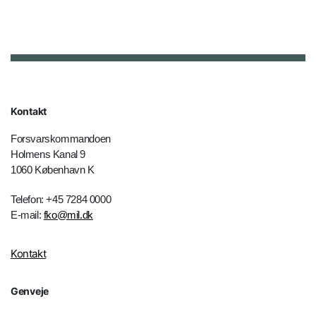
Kontakt
Forsvarskommandoen
Holmens Kanal 9
1060 København K
Telefon: +45 7284 0000
E-mail:
fko@mil.dk
Kontakt
Genveje