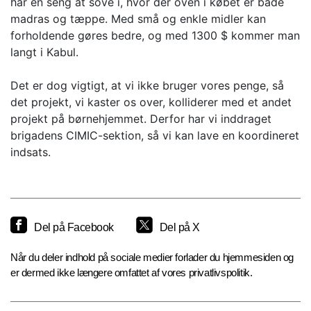
har en seng at sove i, hvor der oven i købet er både
madras og tæppe. Med små og enkle midler kan
forholdende gøres bedre, og med 1300 $ kommer man
langt i Kabul.
Det er dog vigtigt, at vi ikke bruger vores penge, så
det projekt, vi kaster os over, kolliderer med et andet
projekt på børnehjemmet. Derfor har vi inddraget
brigadens CIMIC-sektion, så vi kan lave en koordineret
indsats.
Del på Facebook
Del på X
Når du deler indhold på sociale medier forlader du hjemmesiden og
er dermed ikke længere omfattet af vores privatlivspolitik.