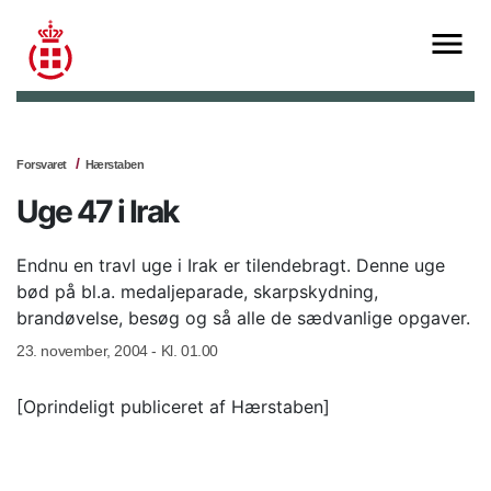
Forsvaret
Hærstaben
Uge 47 i Irak
Endnu en travl uge i Irak er tilendebragt. Denne uge
bød på bl.a. medaljeparade, skarpskydning,
brandøvelse, besøg og så alle de sædvanlige opgaver.
23. november, 2004 - Kl. 01.00
[Oprindeligt publiceret af Hærstaben]