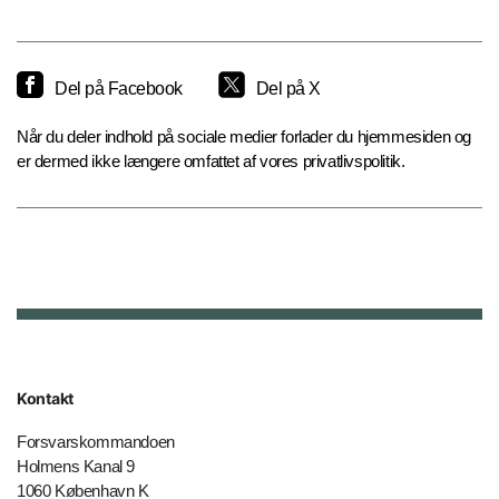
Del på Facebook
Del på X
Når du deler indhold på sociale medier forlader du hjemmesiden og
er dermed ikke længere omfattet af vores privatlivspolitik.
Kontakt
Forsvarskommandoen
Holmens Kanal 9
1060 København K