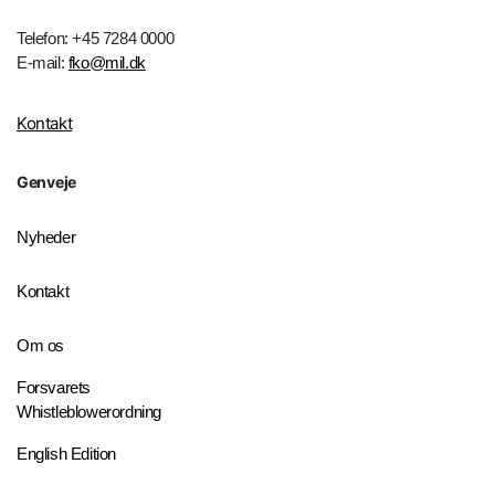
Telefon: +45 7284 0000
E-mail:
fko@mil.dk
Kontakt
Genveje
Nyheder
Kontakt
Om os
Forsvarets
Whistleblowerordning
English Edition