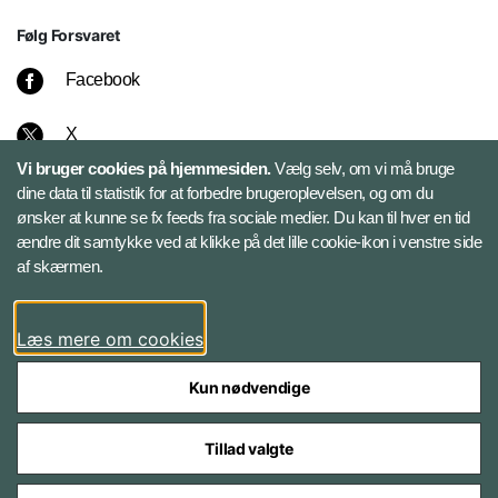
Følg Forsvaret
Facebook
X
Vi bruger cookies på hjemmesiden.
Vælg selv, om vi må bruge
Instagram
dine data til statistik for at forbedre brugeroplevelsen, og om du
ønsker at kunne se fx feeds fra sociale medier. Du kan til hver en tid
ændre dit samtykke ved at klikke på det lille cookie-ikon i venstre side
Bluesky
af skærmen.
LinkedIn
Læs mere om cookies
Kun nødvendige
Tillad valgte
Styrelser og myndigheder under Forsvarsministeriet