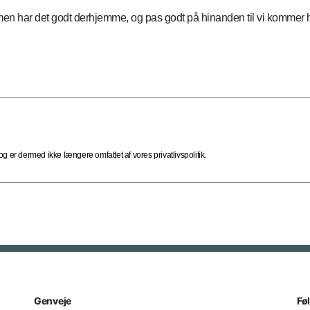
men har det godt derhjemme, og pas godt på hinanden til vi kommer 
 er dermed ikke længere omfattet af vores privatlivspolitik.
Genveje
Fø