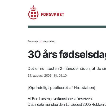
Forsvaret
Hærstaben
30 års fødselsdag
Det er nu næsten 2 måneder siden, at de si
17. august, 2005 - Kl. 09.10
[Oprindeligt publiceret af Hærstaben]
Af Eric Larsen, overkonstabel af reserven.
Dags dato mandag den 15. august 2005 klokken ca.