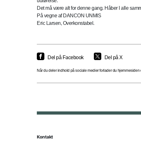
udførelse.
Det må være alt for denne gang. Håber I alle sam
På vegne af DANCON UNMIS
Eric Larsen, Overkonstabel.
Del på Facebook
Del på X
Når du deler indhold på sociale medier forlader du hjemmesiden og
Kontakt