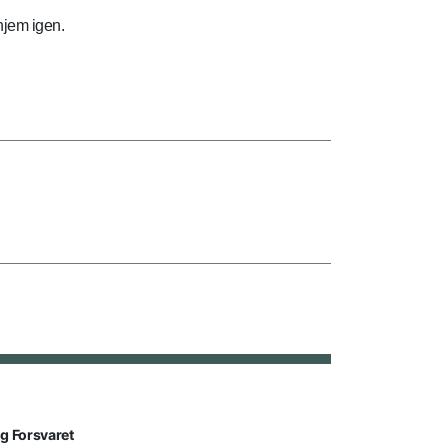
hjem igen.
lg Forsvaret