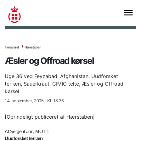
Forsvaret
Hærstaben
Æsler og Offroad kørsel
Uge 36 ved Feyzabad, Afghanistan. Uudforsket
terræn, Sauerkraut, CIMIC telte, Æsler og Offroad
kørsel.
14. september, 2005 - Kl. 13.36
[Oprindeligt publiceret af Hærstaben]
Af Sergent Jon, MOT 1
Uudforsket terræn