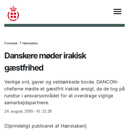
Forsvaret
Hærstaben
Danskere møder irakisk
gæstfrihed
Venlige ord, gaver og veldækkede borde. DANCON-
cheferne mødte et gæstfrit irakisk ansigt, da de tog på
rundtur i ansvarsområdet for at overdrage vigtige
samarbejdspartnere.
24. august, 2005 - Kl. 13.28
[Oprindeligt publiceret af Hærstaben]