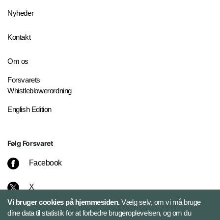
Nyheder
Kontakt
Om os
Forsvarets
Whistleblowerordning
English Edition
Følg Forsvaret
Facebook
X
Vi bruger cookies på hjemmesiden.
Vælg selv, om vi må bruge
Instagram
dine data til statistik for at forbedre brugeroplevelsen, og om du