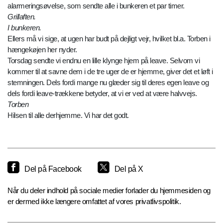
alarmeringsøvelse, som sendte alle i bunkeren et par timer.
Grillaften.
I bunkeren.
Ellers må vi sige, at ugen har budt på dejligt vejr, hvilket bl.a. Torben i
hængekøjen her nyder.
Torsdag sendte vi endnu en lille klynge hjem på leave. Selvom vi
kommer til at savne dem i de tre uger de er hjemme, giver det et løft i
stemningen. Dels fordi mange nu glæder sig til deres egen leave og
dels fordi leave-trækkene betyder, at vi er ved at være halvvejs.
Torben
Hilsen til alle derhjemme. Vi har det godt.
Del på Facebook
Del på X
Når du deler indhold på sociale medier forlader du hjemmesiden og
er dermed ikke længere omfattet af vores privatlivspolitik.