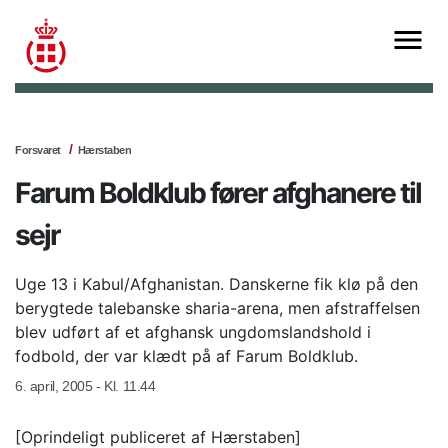
Forsvaret
Hærstaben
Farum Boldklub fører afghanere til
sejr
Uge 13 i Kabul/Afghanistan. Danskerne fik klø på den
berygtede talebanske sharia-arena, men afstraffelsen
blev udført af et afghansk ungdomslandshold i
fodbold, der var klædt på af Farum Boldklub.
6. april, 2005 - Kl. 11.44
[Oprindeligt publiceret af Hærstaben]