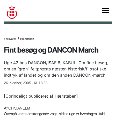
Forsvaret
Hærstaben
Fint besøg og DANCON March
Uge 42 hos DANCON/ISAF 8, KABUL. Om fine besøg,
om en ”grøn” feltpræsts næsten historisk/filosofiske
indtryk af landet og om den anden DANCON-march.
26. oktober, 2005 - Kl. 13.56
[Oprindeligt publiceret af Hærstaben]
Af CH/DANELM
Ovenpå vores anstrengende vagt i sidste uge er hverdagen i fuld