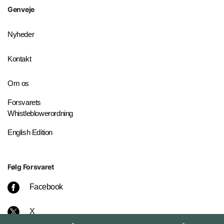
Genveje
Nyheder
Kontakt
Om os
Forsvarets
Whistleblowerordning
English Edition
Følg Forsvaret
Facebook
X