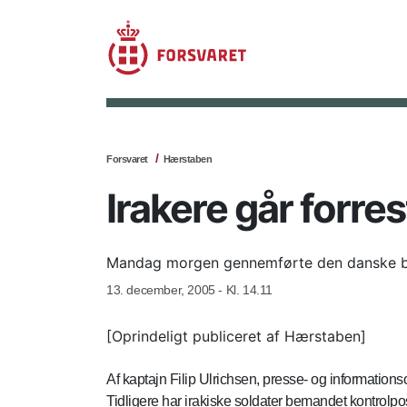
Forsvaret
Hærstaben
Irakere går forres
Mandag morgen gennemførte den danske bata
13. december, 2005 - Kl. 14.11
[Oprindeligt publiceret af Hærstaben]
Af kaptajn Filip Ulrichsen, presse- og informatio
Tidligere har irakiske soldater bemandet kontrolpo