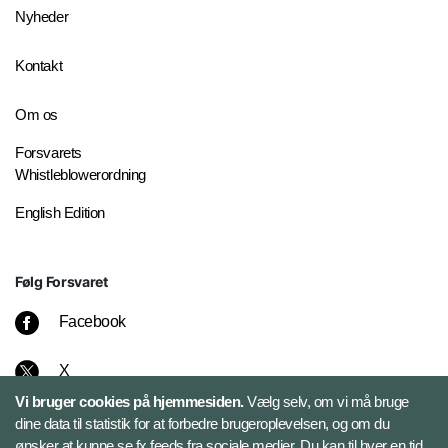
Nyheder
Kontakt
Om os
Forsvarets
Whistleblowerordning
English Edition
Følg Forsvaret
Facebook
X
Vi bruger cookies på hjemmesiden.
Vælg selv, om vi må bruge
Instagram
dine data til statistik for at forbedre brugeroplevelsen, og om du
ønsker at kunne se fx feeds fra sociale medier. Du kan til hver en tid