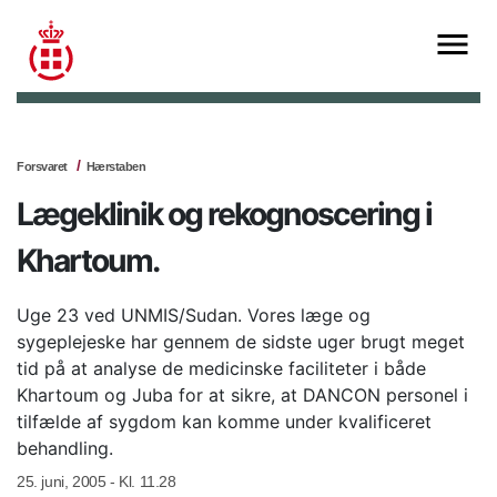
Forsvaret
Hærstaben
Lægeklinik og rekognoscering i
Khartoum.
Uge 23 ved UNMIS/Sudan. Vores læge og
sygeplejeske har gennem de sidste uger brugt meget
tid på at analyse de medicinske faciliteter i både
Khartoum og Juba for at sikre, at DANCON personel i
tilfælde af sygdom kan komme under kvalificeret
behandling.
25. juni, 2005 - Kl. 11.28