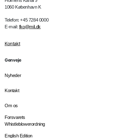
Holmens Kanal 9
1060 København K
Telefon: +45 7284 0000
E-mail:
fko@mil.dk
Kontakt
Genveje
Nyheder
Kontakt
Om os
Forsvarets
Whistleblowerordning
English Edition