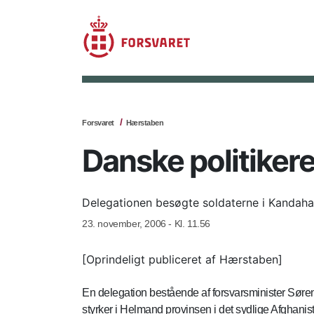
Forsvaret
Hærstaben
Danske politikere
Delegationen besøgte soldaterne i Kandah
23. november, 2006 - Kl. 11.56
[Oprindeligt publiceret af Hærstaben]
En delegation bestående af forsvarsminister Sør
styrker i Helmand provinsen i det sydlige Afghanis