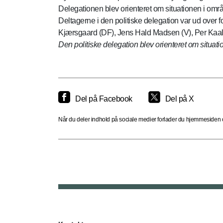
Delegationen blev orienteret om situationen i omr
Deltagerne i den politiske delegation var ud over 
Kjærsgaard (DF), Jens Hald Madsen (V), Per Kaalu
Den politiske delegation blev orienteret om situati
Del på Facebook
Del på X
Når du deler indhold på sociale medier forlader du hjemmesiden og