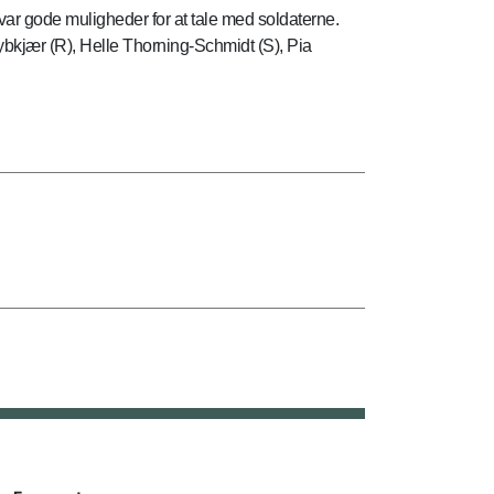
ar gode muligheder for at tale med soldaterne.
Dybkjær (R), Helle Thorning-Schmidt (S), Pia