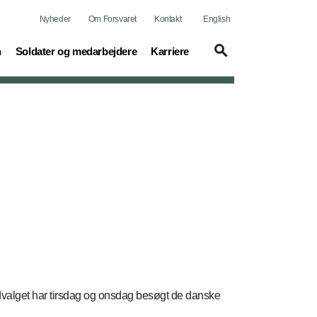
Nyheder
Om Forsvaret
Kontakt
English
(current)
(current)
n
Soldater og medarbejdere
Karriere
valget har tirsdag og onsdag besøgt de danske