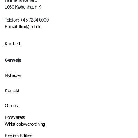
Holmens Kanal 9
1060 København K
Telefon: +45 7284 0000
E-mail:
fko@mil.dk
Kontakt
Genveje
Nyheder
Kontakt
Om os
Forsvarets
Whistleblowerordning
English Edition