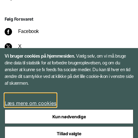
Følg Forsvaret
Facebook
X
Vi bruger cookies på hjemmesiden.
Vælg selv, om vi må bruge
Instagram
dine data til statistik for at forbedre brugeroplevelsen, og om du
ønsker at kunne se fx feeds fra sociale medier. Du kan til hver en tid
ændre dit samtykke ved at klikke på det lille cookie-ikon i venstre side
Bluesky
af skærmen.
LinkedIn
Læs mere om cookies
Kun nødvendige
Tillad valgte