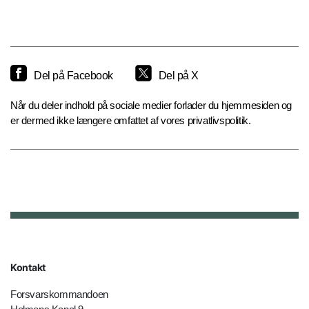
Del på Facebook
Del på X
Når du deler indhold på sociale medier forlader du hjemmesiden og
er dermed ikke længere omfattet af vores privatlivspolitik.
Kontakt
Forsvarskommandoen