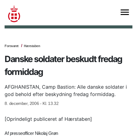
Forsvaret
Hærstaben
Danske soldater beskudt fredag
formiddag
AFGHANISTAN, Camp Bastion: Alle danske soldater i
god behold efter beskydning fredag formiddag.
8. december, 2006 - Kl. 13.32
[Oprindeligt publiceret af Hærstaben]
Af presseofficer Nikolaj Grøn