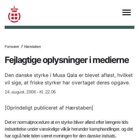
Forsvaret
Hærstaben
Fejlagtige oplysninger i medierne
Den danske styrke i Musa Qala er blevet afløst, hvilket
vil sige, at friske styrker har overtaget deres opgave.
24. august, 2006 - Kl. 22.06
[Oprindeligt publiceret af Hærstaben]
Det er normalprocedure at en styrke bliver afløst efter længere tids
indsættelse under vanskelige vilkår herunder kamphandlinger, og det
har også hele tiden været meningen for den danske indsats.