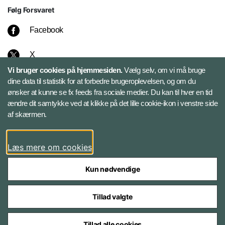
Følg Forsvaret
Facebook
X
Vi bruger cookies på hjemmesiden.
Vælg selv, om vi må bruge
Instagram
dine data til statistik for at forbedre brugeroplevelsen, og om du
ønsker at kunne se fx feeds fra sociale medier. Du kan til hver en tid
ændre dit samtykke ved at klikke på det lille cookie-ikon i venstre side
Bluesky
af skærmen.
LinkedIn
Læs mere om cookies
Kun nødvendige
Tillad valgte
Styrelser og myndigheder under Forsvarsministeriet
Tillad alle cookies