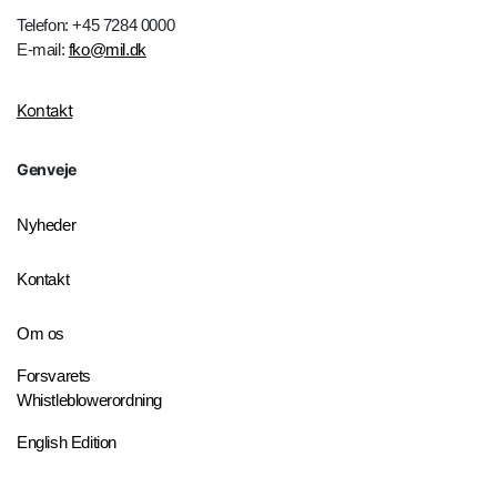
Telefon: +45 7284 0000
E-mail:
fko@mil.dk
Kontakt
Genveje
Nyheder
Kontakt
Om os
Forsvarets
Whistleblowerordning
English Edition