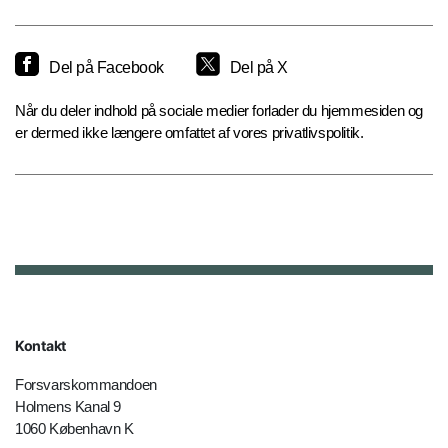
Del på Facebook
Del på X
Når du deler indhold på sociale medier forlader du hjemmesiden og
er dermed ikke længere omfattet af vores privatlivspolitik.
Kontakt
Forsvarskommandoen
Holmens Kanal 9
1060 København K