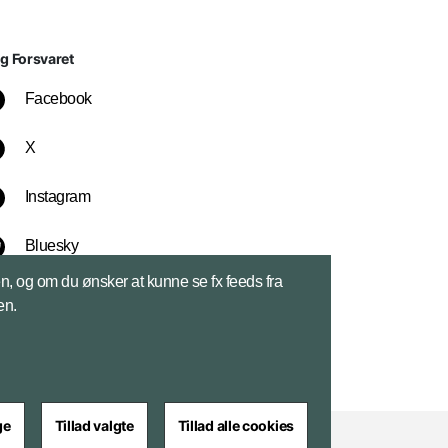
lg Forsvaret
Facebook
X
Instagram
Bluesky
sen, og om du ønsker at kunne se fx feeds fra
LinkedIn
en.
ge
Tillad valgte
Tillad alle cookies