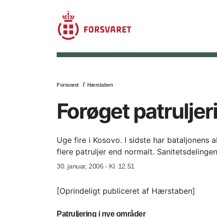
Forsvaret
Hærstaben
Forøget patruljer
Uge fire i Kosovo. I sidste har bataljonens
flere patruljer end normalt. Sanitetsdelin
30. januar, 2006 - Kl. 12.51
[Oprindeligt publiceret af Hærstaben]
Patruljering i nye områder