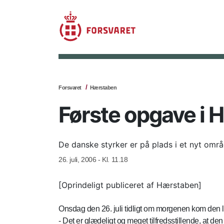
Forsvaret
Hærstaben
Første opgave i 
De danske styrker er på plads i et nyt områd
26. juli, 2006 - Kl. 11.18
[Oprindeligt publiceret af Hærstaben]
Onsdag den 26. juli tidligt om morgenen kom den læ
- Det er glædeligt og meget tilfredsstillende, at d