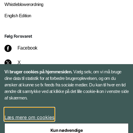
Whistleblowerordning
English Edition
Følg Forsvaret
Facebook
X
Vi bruger cookies på hjemmesiden.
Vælg selv, om vi må bruge
Instagram
dine data til statistik for at forbedre brugeroplevelsen, og om du
ønsker at kunne se fx feeds fra sociale medier. Du kan til hver en tid
ændre dit samtykke ved at klikke på det lille cookie-ikon i venstre side
Bluesky
af skærmen.
LinkedIn
Læs mere om cookies
Kun nødvendige