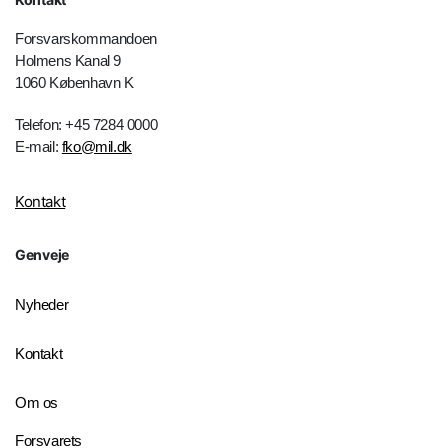
Forsvarskommandoen
Holmens Kanal 9
1060 København K
Telefon: +45 7284 0000
E-mail:
fko@mil.dk
Kontakt
Genveje
Nyheder
Kontakt
Om os
Forsvarets