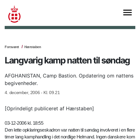
Forsvaret
Hærstaben
Langvarig kamp natten til søndag
AFGHANISTAN, Camp Bastion. Opdatering om nattens
begivenheder.
4. december, 2006 - Kl. 09.21
[Oprindeligt publiceret af Hærstaben]
03-12-2006 kl. 18:55
Den lette opklaringseskadron var natten til søndag involveret i en flere
timer lang kamphandling i det nordlige Helmand. Ingen danskere kom