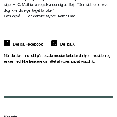
siger H.-C. Mathiesen og skynder sig at tilføje: ”Den sidste behøver
dog ikke blive gentaget for ofte!”
Læs også … Den danske styrke i kamp i nat.
Del på Facebook
Del på X
Når du deler indhold på sociale medier forlader du hjemmesiden og
er dermed ikke længere omfattet af vores privatlivspolitik.
Kontakt