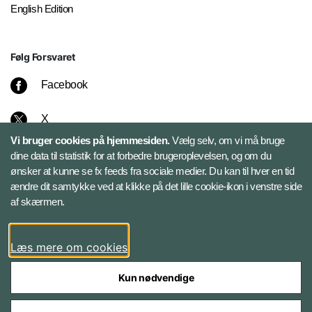
English Edition
Følg Forsvaret
Facebook
X
Vi bruger cookies på hjemmesiden.
Vælg selv, om vi må bruge
Instagram
dine data til statistik for at forbedre brugeroplevelsen, og om du
ønsker at kunne se fx feeds fra sociale medier. Du kan til hver en tid
ændre dit samtykke ved at klikke på det lille cookie-ikon i venstre side
Bluesky
af skærmen.
LinkedIn
Læs mere om cookies
Kun nødvendige