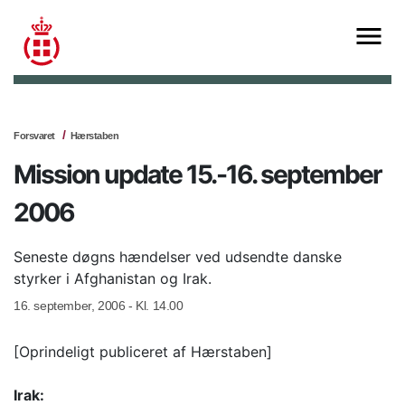
Forsvaret
Hærstaben
Mission update 15.-16. september
2006
Seneste døgns hændelser ved udsendte danske
styrker i Afghanistan og Irak.
16. september, 2006 - Kl. 14.00
[Oprindeligt publiceret af Hærstaben]
Irak: