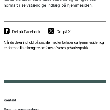
normalt i selvstændige indlæg på hjemmesiden.
Del på Facebook
Del på X
Når du deler indhold på sociale medier forlader du hjemmesiden og
er dermed ikke længere omfattet af vores privatlivspolitik.
Kontakt
Forsvarskommandoen