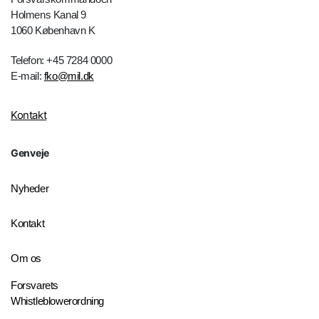
Holmens Kanal 9
1060 København K
Telefon: +45 7284 0000
E-mail:
fko@mil.dk
Kontakt
Genveje
Nyheder
Kontakt
Om os
Forsvarets
Whistleblowerordning