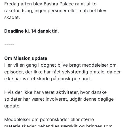
Fredag aften blev Bashra Palace ramt af to
raketnedslag, ingen personer eller materiel blev
skadet.
Deadline kl. 14 dansk tid.
-----
Om Mission update
Her vil én gang i døgnet blive bragt meddelelser om
episoder, der ikke har fået selvstændig omtale, da der
ikke har været skade på dansk personel.
Hvis der ikke har været aktiviteter, hvor danske
soldater har været involveret, udgår denne daglige
update.
Meddelelser om personskader eller større
materielskader behandles særskilt og bringes som