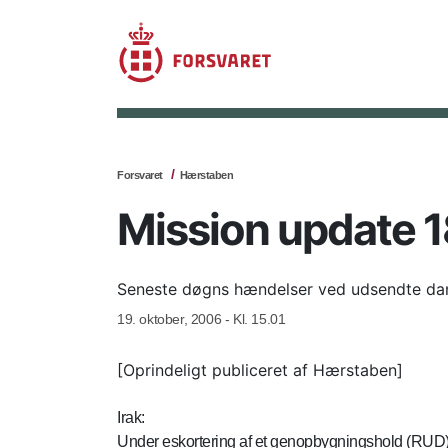
Forsvaret
Hærstaben
Mission update 1
Seneste døgns hændelser ved udsendte dans
19. oktober, 2006 - Kl. 15.01
[Oprindeligt publiceret af Hærstaben]
Irak:
Under eskortering af et genopbygningshold (RUD) 