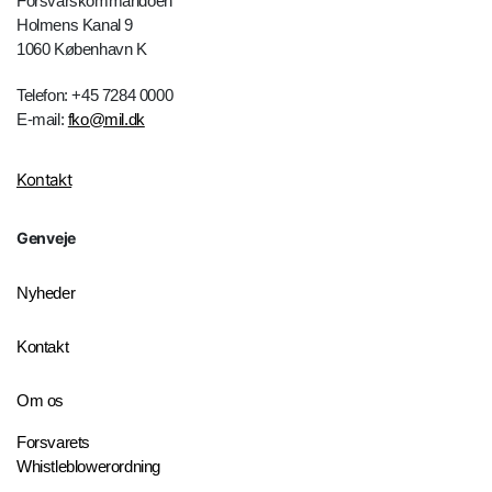
Forsvarskommandoen
Holmens Kanal 9
1060 København K
Telefon: +45 7284 0000
E-mail:
fko@mil.dk
Kontakt
Genveje
Nyheder
Kontakt
Om os
Forsvarets
Whistleblowerordning