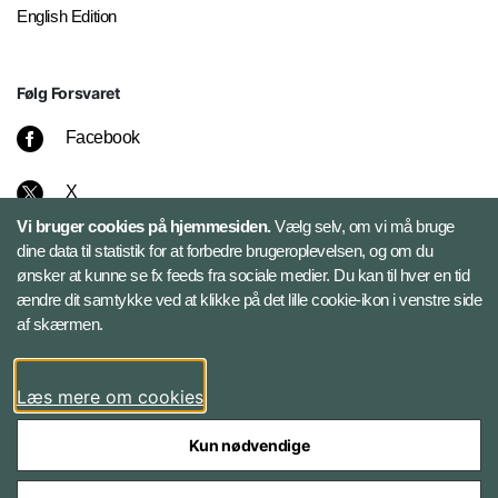
English Edition
Følg Forsvaret
Facebook
X
Vi bruger cookies på hjemmesiden.
Vælg selv, om vi må bruge
Instagram
dine data til statistik for at forbedre brugeroplevelsen, og om du
ønsker at kunne se fx feeds fra sociale medier. Du kan til hver en tid
ændre dit samtykke ved at klikke på det lille cookie-ikon i venstre side
Bluesky
af skærmen.
LinkedIn
Læs mere om cookies
Kun nødvendige