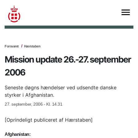
Forsvaret
Hærstaben
Mission update 26.-27. september
2006
Seneste døgns hændelser ved udsendte danske
styrker i Afghanistan.
27. september, 2006 - Kl. 14.31
[Oprindeligt publiceret af Hærstaben]
Afghanistan: