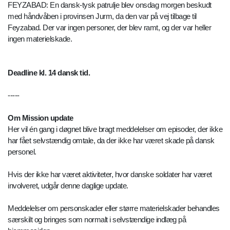
FEYZABAD: En dansk-tysk patrulje blev onsdag morgen beskudt
med håndvåben i provinsen Jurm, da den var på vej tilbage til
Feyzabad. Der var ingen personer, der blev ramt, og der var heller
ingen materielskade.
Deadline kl. 14 dansk tid.
-----
Om Mission update
Her vil én gang i døgnet blive bragt meddelelser om episoder, der ikke
har fået selvstændig omtale, da der ikke har været skade på dansk
personel.
Hvis der ikke har været aktiviteter, hvor danske soldater har været
involveret, udgår denne daglige update.
Meddelelser om personskader eller større materielskader behandles
særskilt og bringes som normalt i selvstændige indlæg på