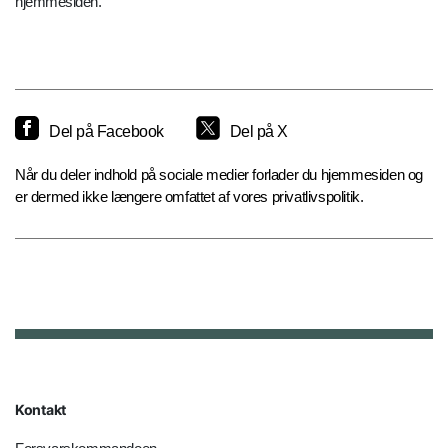
hjemmesiden.
Del på Facebook
Del på X
Når du deler indhold på sociale medier forlader du hjemmesiden og
er dermed ikke længere omfattet af vores privatlivspolitik.
Kontakt