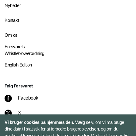
Nyheder
Kontakt
Om os
Forsvarets
Whistleblowerordning
English Edition
Følg Forsvaret
Facebook
X
Vi bruger cookies på hjemmesiden.
Vælg selv, om vi må bruge
Instagram
dine data til statistik for at forbedre brugeroplevelsen, og om du
ønsker at kunne se fx feeds fra sociale medier. Du kan til hver en tid