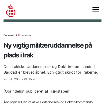
Forsvaret
Hærstaben
Ny vigtig militæruddannelse på
plads i Irak
Den irakiske Uddannelses- og Doktrin-kommando i
Bagdad er blevet åbnet. Et vigtigt skridt for irakerne.
26. juli, 2006 - Kl. 15.20
[Oprindeligt publiceret af Hærstaben]
Åbningen af Den irakiske Uddannelses- og Doktrin-kommando