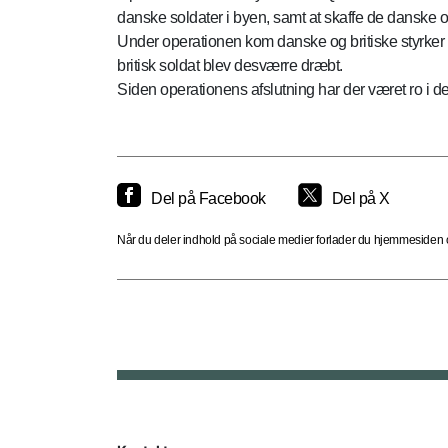
danske soldater i byen, samt at skaffe de danske 
Under operationen kom danske og britiske styrker
britisk soldat blev desværre dræbt.
Siden operationens afslutning har der været ro i 
Del på Facebook
Del på X
Når du deler indhold på sociale medier forlader du hjemmesiden og