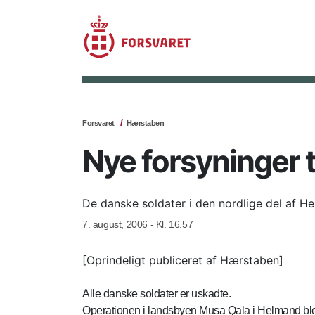
Forsvaret
Hærstaben
Nye forsyninger t
De danske soldater i den nordlige del af 
7. august, 2006 - Kl. 16.57
[Oprindeligt publiceret af Hærstaben]
Alle danske soldater er uskadte.
Operationen i landsbyen Musa Qala i Helmand blev 