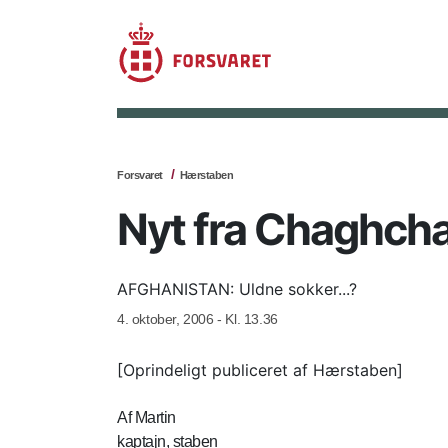
Forsvaret
Hærstaben
Nyt fra Chaghch
AFGHANISTAN: Uldne sokker...?
4. oktober, 2006 - Kl. 13.36
[Oprindeligt publiceret af Hærstaben]
Af Martin
kaptajn, staben