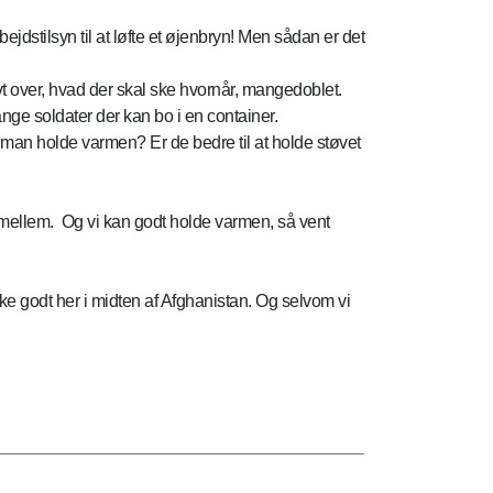
ejdstilsyn til at løfte et øjenbryn! Men sådan er det
t over, hvad der skal ske hvornår, mangedoblet.
nge soldater der kan bo i en container.
n man holde varmen? Er de bedre til at holde støvet
ng imellem. Og vi kan godt holde varmen, så vent
ske godt her i midten af Afghanistan. Og selvom vi