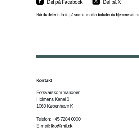
Del på Facebook
Del på X
Når du deler indhold på sociale medier forlader du hjemmesiden og
Kontakt
Forsvarskommandoen
Holmens Kanal 9
1060 København K
Telefon: +45 7284 0000
E-mail:
fko@mil.dk