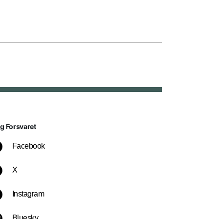
lg Forsvaret
Facebook
X
Instagram
Bluesky