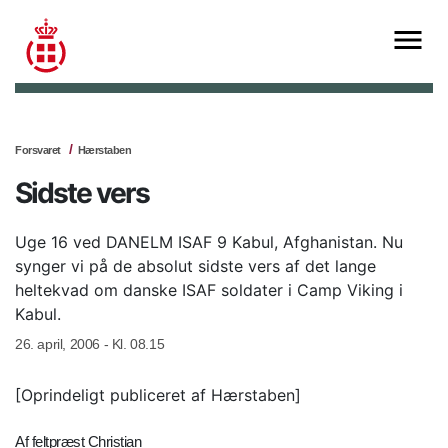
Forsvaret
Hærstaben
Sidste vers
Uge 16 ved DANELM ISAF 9 Kabul, Afghanistan. Nu
synger vi på de absolut sidste vers af det lange
heltekvad om danske ISAF soldater i Camp Viking i
Kabul.
26. april, 2006 - Kl. 08.15
[Oprindeligt publiceret af Hærstaben]
Af feltpræst Christian