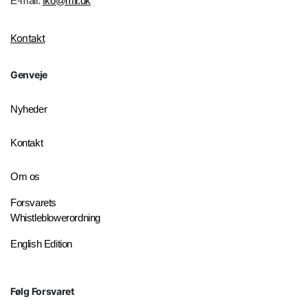
E-mail:
fko@mil.dk
Kontakt
Genveje
Nyheder
Kontakt
Om os
Forsvarets
Whistleblowerordning
English Edition
Følg Forsvaret