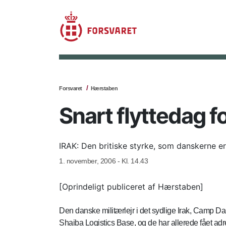
Forsvaret
Hærstaben
Snart flyttedag fo
IRAK: Den britiske styrke, som danskerne er 
1. november, 2006 - Kl. 14.43
[Oprindeligt publiceret af Hærstaben]
Den danske militærlejr i det sydlige Irak, Camp Dan
Shaiba Logistics Base, og de har allerede fået ad