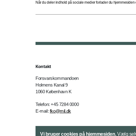
Når du deler indhold på sociale medier forlader du hjemmesiden og
Kontakt
Forsvarskommandoen
Holmens Kanal 9
1060 København K
Telefon: +45 7284 0000
E-mail:
fko@mil.dk
Kontakt
Vi bruger cookies på hjemmesiden.
Vælg selv