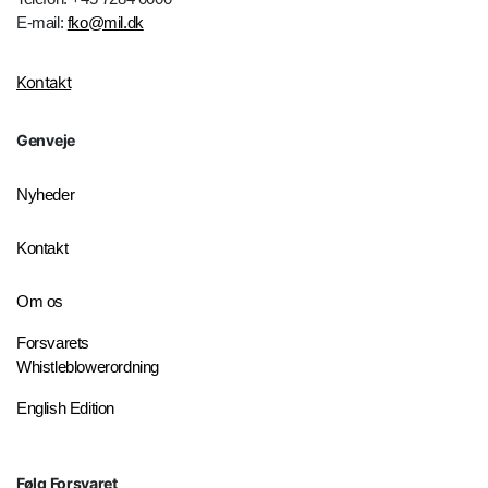
E-mail:
fko@mil.dk
Kontakt
Genveje
Nyheder
Kontakt
Om os
Forsvarets
Whistleblowerordning
English Edition
Følg Forsvaret