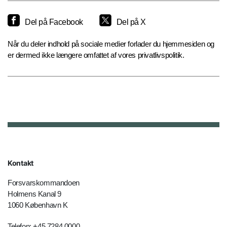
Del på Facebook
Del på X
Når du deler indhold på sociale medier forlader du hjemmesiden og
er dermed ikke længere omfattet af vores privatlivspolitik.
Kontakt
Forsvarskommandoen
Holmens Kanal 9
1060 København K
Telefon: +45 7284 0000