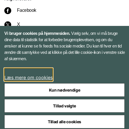
Facebook
X
Vi bruger cookies på hjemmesiden.
Vælg selv, om vi må bruge
Instagram
dine data til statistik for at forbedre brugeroplevelsen, og om du
ønsker at kunne se fx feeds fra sociale medier. Du kan til hver en tid
ændre dit samtykke ved at klikke på det lille cookie-ikon i venstre side
Bluesky
af skærmen.
LinkedIn
Læs mere om cookies
Kun nødvendige
Tillad valgte
Styrelser og myndigheder under Forsvarsministeriet
Tillad alle cookies