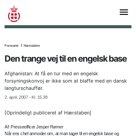
Forsvaret
Hærstaben
Den trange vej til en engelsk base
Afghanistan: At få en tur med en engelsk
forsyningskonvoj er ikke som at blaffe med en dansk
langturschauffør.
2. april, 2007 - Kl. 15.38
[Oprindeligt publiceret af Hærstaben]
Af: Presseofficer Jesper Rømer
Når ens chef anmoder om, at man tager til en engelsk base og