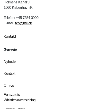
Holmens Kanal 9
1060 København K
Telefon: +45 7284 0000
E-mail:
fko@mil.dk
Kontakt
Genveje
Nyheder
Kontakt
Om os
Forsvarets
Whistleblowerordning