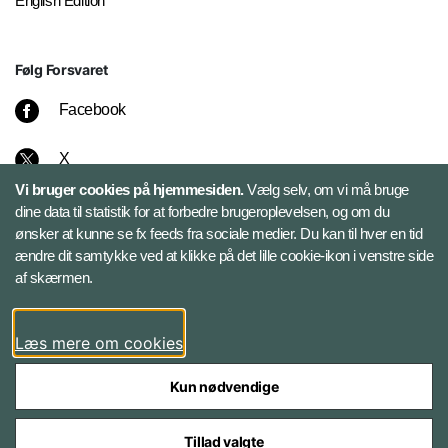
English Edition
Følg Forsvaret
Facebook
X
Vi bruger cookies på hjemmesiden.
Vælg selv, om vi må bruge
Instagram
dine data til statistik for at forbedre brugeroplevelsen, og om du
ønsker at kunne se fx feeds fra sociale medier. Du kan til hver en tid
ændre dit samtykke ved at klikke på det lille cookie-ikon i venstre side
Bluesky
af skærmen.
LinkedIn
Læs mere om cookies
Kun nødvendige
Tillad valgte