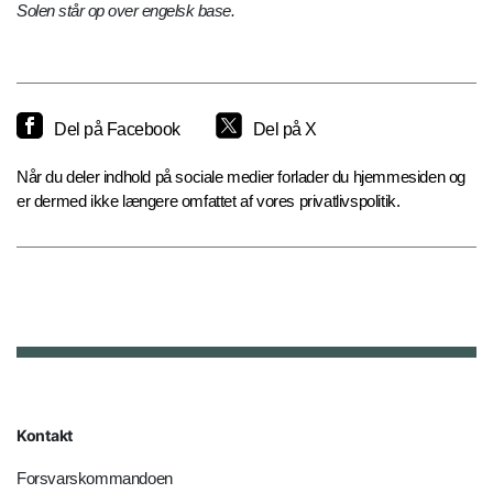
Solen står op over engelsk base.
Del på Facebook
Del på X
Når du deler indhold på sociale medier forlader du hjemmesiden og
er dermed ikke længere omfattet af vores privatlivspolitik.
Kontakt
Forsvarskommandoen