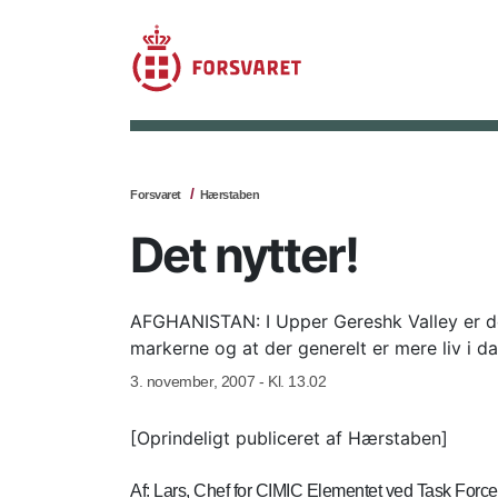
Forsvaret
Hærstaben
Det nytter!
AFGHANISTAN: I Upper Gereshk Valley er de l
markerne og at der generelt er mere liv i da
3. november, 2007 - Kl. 13.02
[Oprindeligt publiceret af Hærstaben]
Af: Lars, Chef for CIMIC Elementet ved Task Forc