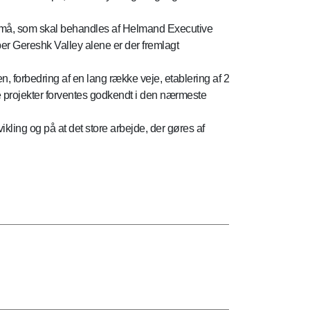
g små, som skal behandles af Helmand Executive
er Gereshk Valley alene er der fremlagt
n, forbedring af en lang række veje, etablering af 2
e projekter forventes godkendt i den nærmeste
kling og på at det store arbejde, der gøres af